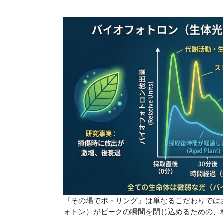
『その場でボトリング』は単なるこだわりでは
ォトン）がピークの瞬間を閉じ込めるための、