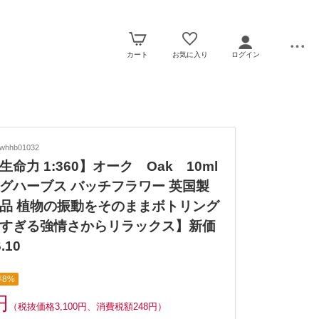
カート
お気に入り
ログイン
whhb01032
命力 1:360】オーク Oak 10ml
グハーブス バッチフラワー 英国製
品 植物の振動をそのままボトリング
すぎる強情さからリラックス】新価
.10
8%
円
（税抜価格3,100円、消費税額248円）