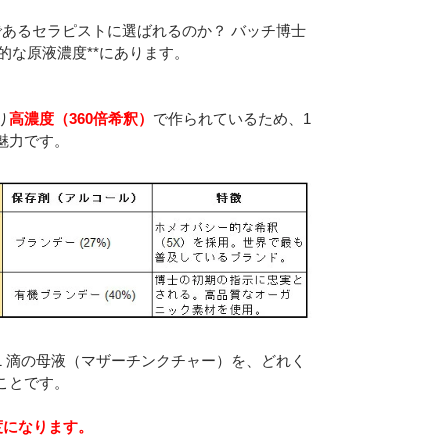
あるセラピストに選ばれるのか？ バッチ博士
倒的な原液濃度**にあります。
り
高濃度（360倍希釈）
で作られているため、1
魅力です。
 滴の母液（マザーチンクチャー）を、どれく
ことです。
度になります。