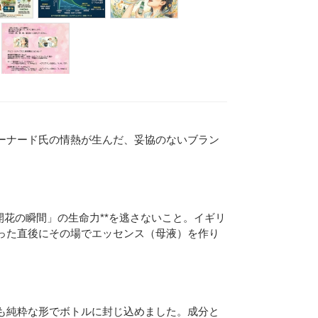
ーナード氏の情熱が生んだ、妥協のないブラン
Eメー
プライバ
開花の瞬間」の生命力**を逃さないこと。イギリ
った直後にその場でエッセンス（母液）を作り
も純粋な形でボトルに封じ込めました。成分と