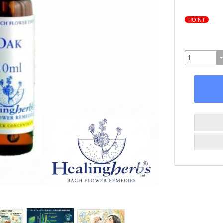
POINT