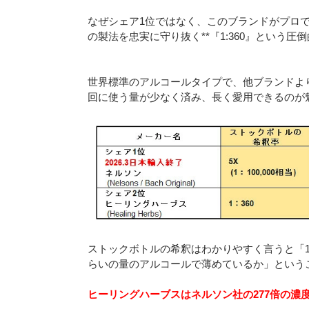
なぜシェア1位ではなく、このブランドがプロで
の製法を忠実に守り抜く**『1:360』という圧
世界標準のアルコールタイプで、他ブランドよ
回に使う量が少なく済み、長く愛用できるのが
ストックボトルの希釈はわかりやすく言うと「1
らいの量のアルコールで薄めているか」という
ヒーリングハーブスはネルソン社の277倍の濃