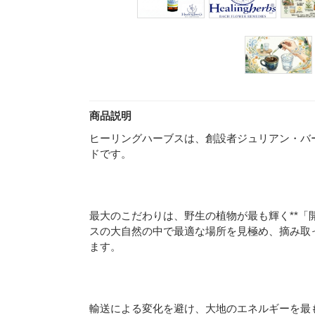
商品説明
ヒーリングハーブスは、創設者ジュリアン・バ
ドです。
最大のこだわりは、野生の植物が最も輝く**「
スの大自然の中で最適な場所を見極め、摘み取
ます。
輸送による変化を避け、大地のエネルギーを最