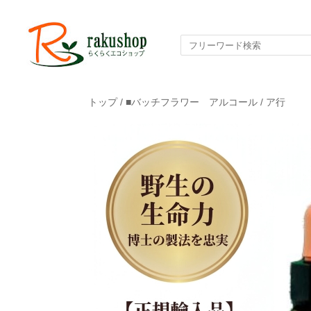
トップ
/
■バッチフラワー アルコール
/
ア行