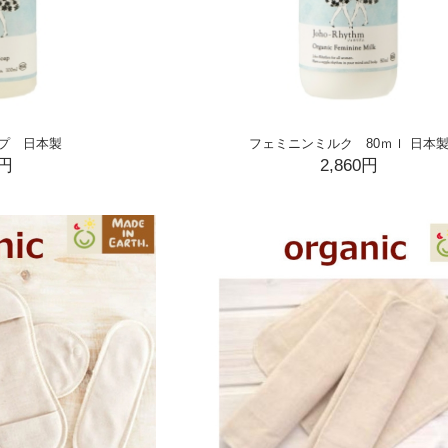
プ 日本製
フェミニンミルク 80ｍｌ 日本
0円
2,860円