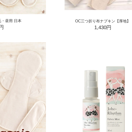
毛・昼用 日本
OC三つ折り布ナプキン【厚地】
0円
1,430円