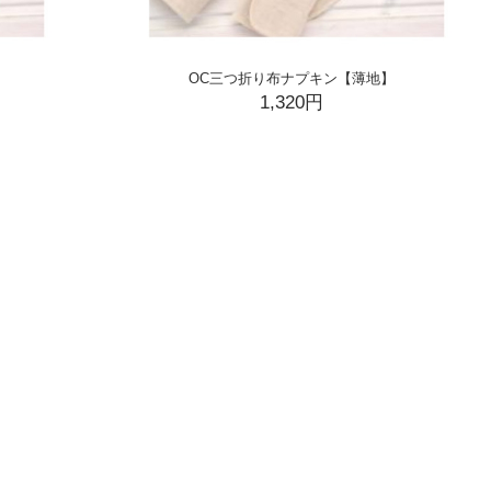
OC三つ折り布ナプキン【薄地】
1,320円