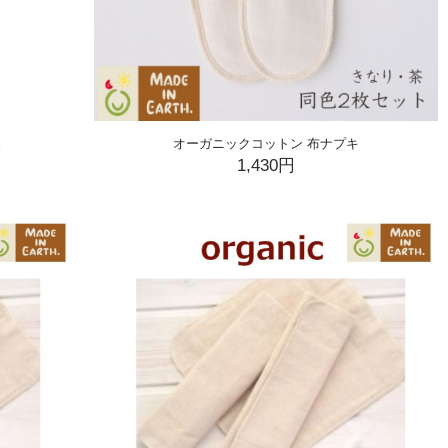
製
オーガニックコットン 布ナプキ
1,430円