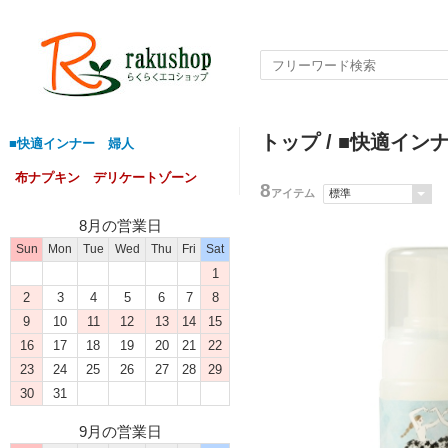
トップ
/
■快適イン
■快適インナー 婦人
布ナプキン デリケートゾーン
8
アイテム
8月の営業日
Sun
Mon
Tue
Wed
Thu
Fri
Sat
1
2
3
4
5
6
7
8
9
10
11
12
13
14
15
16
17
18
19
20
21
22
23
24
25
26
27
28
29
30
31
9月の営業日