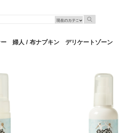
ナー 婦人
/ 布ナプキン デリケートゾーン