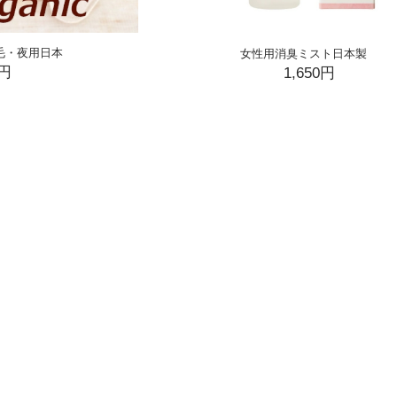
毛・夜用日本
女性用消臭ミスト日本製
0円
1,650円