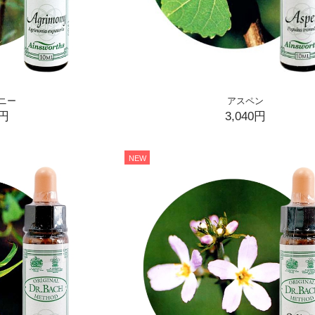
ニー
アスペン
0円
3,040円
NEW