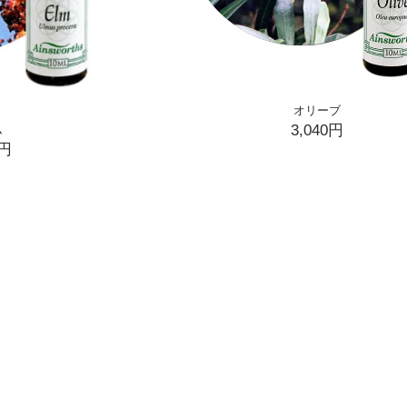
オリーブ
3,040円
ム
0円