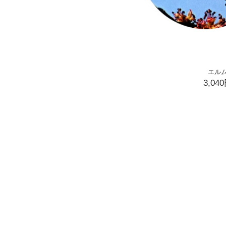
エル
3,04