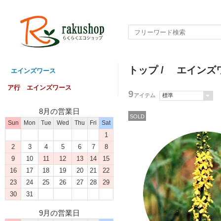
トップ
/
エインズ
エインズワース
ア行 エインズワース
9
アイテム
8月の営業日
SOLD
Sun
Mon
Tue
Wed
Thu
Fri
Sat
1
2
3
4
5
6
7
8
9
10
11
12
13
14
15
16
17
18
19
20
21
22
23
24
25
26
27
28
29
30
31
9月の営業日