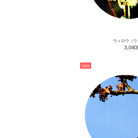
ウィロウ（ウ
3,04
NEW