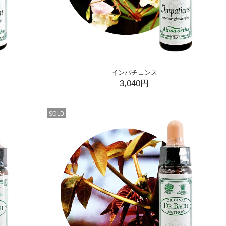
インパチェンス
3,040円
SOLD