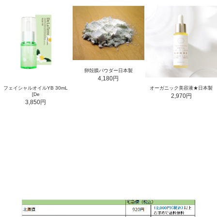
卵殻膜パウダー日本製
4,180円
フェイシャルオイルYB 30mL
オーガニック美容液★日本製
[De
2,970円
3,850円