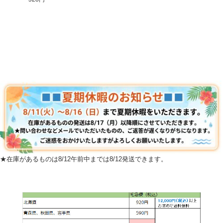
★在庫があるものは8/12午前中までは8/12発送できます。