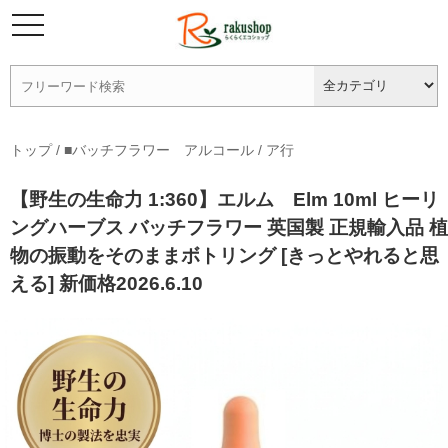
トップ
/
■バッチフラワー アルコール
/
ア行
【野生の生命力 1:360】エルム Elm 10ml ヒーリ
ングハーブス バッチフラワー 英国製 正規輸入品 植
物の振動をそのままボトリング [きっとやれると思
える] 新価格2026.6.10