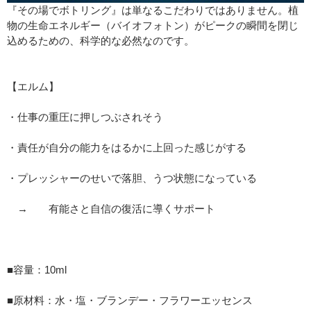
『その場でボトリング』は単なるこだわりではありません。植
物の生命エネルギー（バイオフォトン）がピークの瞬間を閉じ
込めるための、科学的な必然なのです。
【エルム】
・仕事の重圧に押しつぶされそう
・責任が自分の能力をはるかに上回った感じがする
・プレッシャーのせいで落胆、うつ状態になっている
→ 有能さと自信の復活に導くサポート
■容量：10ml
■原材料：水・塩・ブランデー・フラワーエッセンス