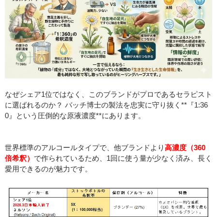
なぜシェア1位ではなく、このブランドがプロであるセラピスト
に選ばれるのか？ バッチ博士の製法を忠実に守り抜く**『1:36
0』という圧倒的な原液濃度**にあります。
世界標準のアルコールタイプで、他ブランドより
高濃度（360
倍希釈）
で作られているため、1回に使う量が少なく済み、長く
愛用できるのが魅力です。