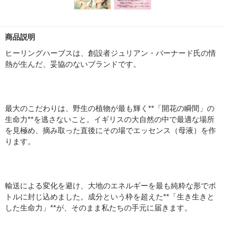
商品説明
ヒーリングハーブスは、創設者ジュリアン・バーナード氏の情
熱が生んだ、妥協のないブランドです。
最大のこだわりは、野生の植物が最も輝く**「開花の瞬間」の
生命力**を逃さないこと。イギリスの大自然の中で最適な場所
を見極め、摘み取った直後にその場でエッセンス（母液）を作
ります。
輸送による変化を避け、大地のエネルギーを最も純粋な形でボ
トルに封じ込めました。成分という枠を超えた**「生き生きと
した生命力」**が、そのまま私たちの手元に届きます。