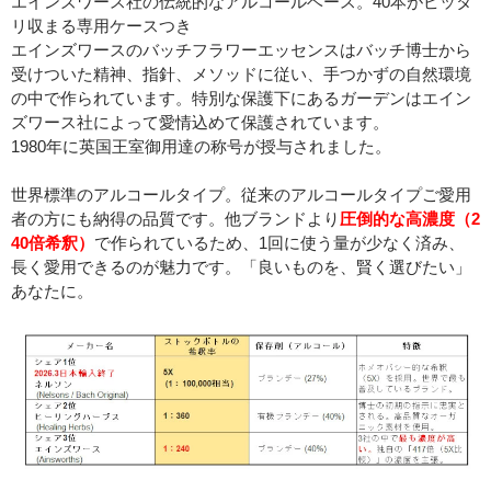
エインズワース社の伝統的なアルコールベース。40本がピッタ
リ収まる専用ケースつき
エインズワースのバッチフラワーエッセンスはバッチ博士から
受けついた精神、指針、メソッドに従い、手つかずの自然環境
の中で作られています。特別な保護下にあるガーデンはエイン
ズワース社によって愛情込めて保護されています。
1980年に英国王室御用達の称号が授与されました。
世界標準のアルコールタイプ。従来のアルコールタイプご愛用
者の方にも納得の品質です。他ブランドより
圧倒的な高濃度（2
40倍希釈）
で作られているため、1回に使う量が少なく済み、
長く愛用できるのが魅力です。「良いものを、賢く選びたい」
あなたに。