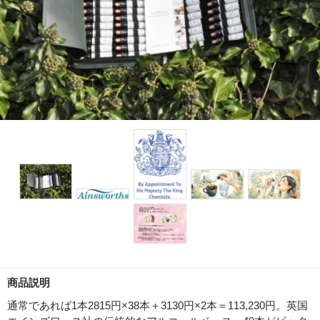
商品説明
通常であれば1本2815円×38本＋3130円×2本＝113,230円。英国