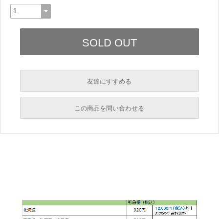
友達にすすめる
必須
この商品を問い合わせる
必須
必須
必須
必須