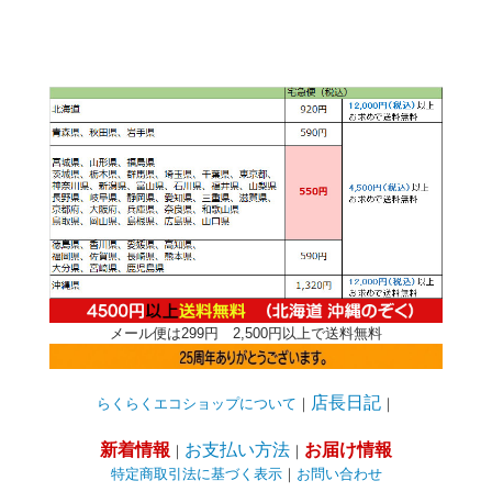
必須
必須
メール便は299円 2,500円以上で送料無料
Eメール
電話
どちらでもよい
店長日記
らくらくエコショップについて
｜
｜
プライバシーポリシーをご確認ください。
新着情報
お支払い方法
お届け情報
｜
｜
特定商取引法に基づく表示
｜
お問い合わせ