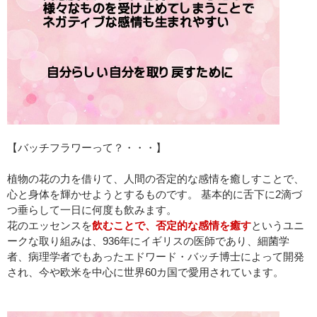
【バッチフラワーって？・・・】
植物の花の力を借りて、人間の否定的な感情を癒しすことで、
心と身体を輝かせようとするものです。 基本的に舌下に2滴づ
つ垂らして一日に何度も飲みます。
花のエッセンスを
飲むことで、否定的な感情を癒す
というユニ
ークな取り組みは、936年にイギリスの医師であり、細菌学
者、病理学者でもあったエドワード・バッチ博士によって開発
され、今や欧米を中心に世界60カ国で愛用されています。