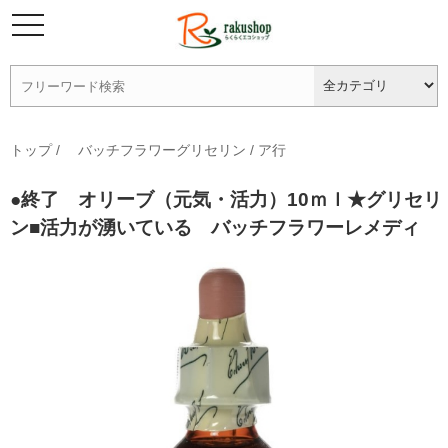
トップ
/
バッチフラワーグリセリン
/
ア行
●終了 オリーブ（元気・活力）10ｍｌ★グリセリ
ン■活力が湧いている バッチフラワーレメディ