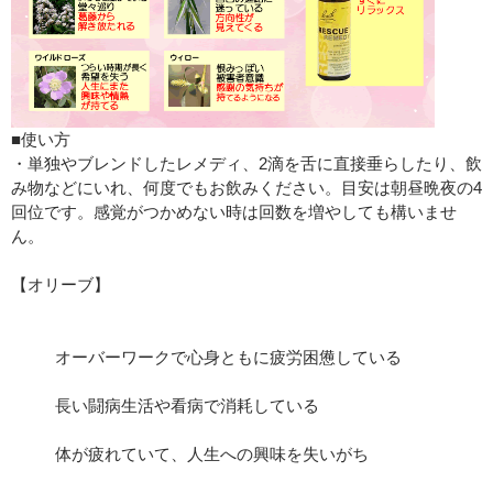
■使い方
・単独やブレンドしたレメディ、2滴を舌に直接垂らしたり、飲
み物などにいれ、何度でもお飲みください。目安は朝昼晩夜の4
回位です。感覚がつかめない時は回数を増やしても構いませ
ん。
【オリーブ】
オーバーワークで心身ともに疲労困憊している
長い闘病生活や看病で消耗している
体が疲れていて、人生への興味を失いがち