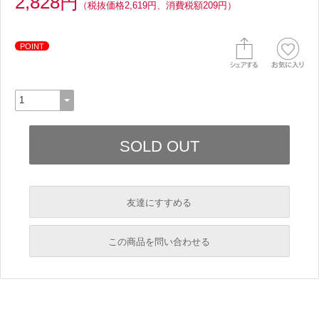
2,828円
（税抜価格2,619円、消費税額209円）
POINT
友達にすすめる
必須
この商品を問い合わせる
必須
必須
必須