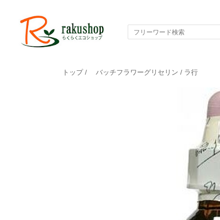
トップ
/
バッチフラワーグリセリン
/
ラ行