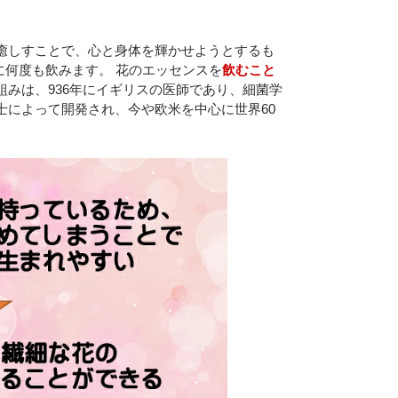
癒しすことで、心と身体を輝かせようとするも
に何度も飲みます。 花のエッセンスを
飲むこと
組みは、936年にイギリスの医師であり、細菌学
士によって開発され、今や欧米を中心に世界60