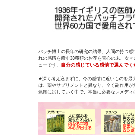
バッチ博士の長年の研究の結果、人間の持つ感
れの感情を癒す38種類のお花を苦心の末、次々
ューです。
自分の感じている感情で選んでく
★深く考え込まずに、今の感情に近いものを最大
は、薬やサプリメントと異なり、全く副作用が
気軽に試していく中で、本当に必要なレメディ