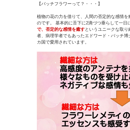
【バッチフラワーって？・・・】
植物の花の力を借りて、人間の否定的な感情を
のです。 基本的に舌下に2滴づつ垂らして一日
で、否定的な感情を癒す
というユニークな取り
者、病理学者でもあったエドワード・バッチ博
カ国で愛用されています。