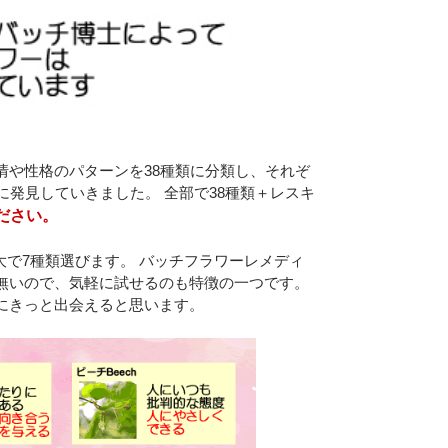
情や性格のパターンを38種類に分類し、それぞ
に発見していきました。 全部で38種類＋レスキ
ださい。
で7種類選びます。 バッチフラワーレメディ
無いので、気軽に試せるのも特徴の一つです。
にきっと出会えると思います。