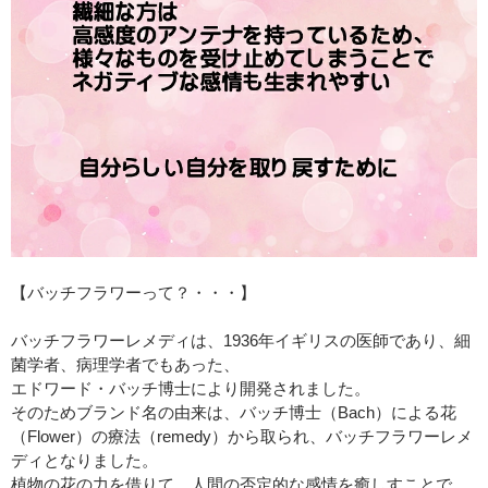
【バッチフラワーって？・・・】
バッチフラワーレメディは、1936年イギリスの医師であり、細
菌学者、病理学者でもあった、
エドワード・バッチ博士により開発されました。
そのためブランド名の由来は、バッチ博士（Bach）による花
（Flower）の療法（remedy）から取られ、バッチフラワーレメ
ディとなりました。
植物の花の力を借りて、人間の否定的な感情を癒しすことで、