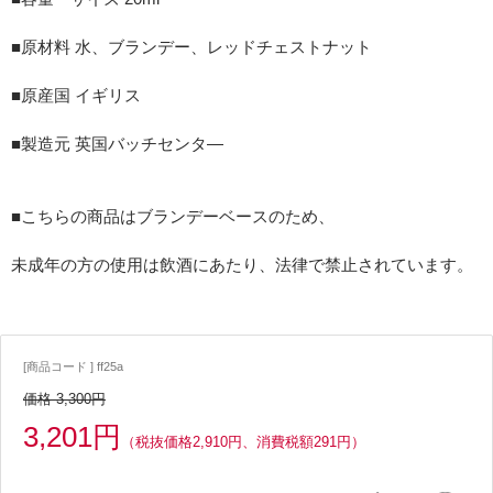
■原材料 水、ブランデー、レッドチェストナット
■原産国 イギリス
■製造元 英国バッチセンタ―
■こちらの商品はブランデーベースのため、
未成年の方の使用は飲酒にあたり、法律で禁止されています。
[商品コード ] ff25a
価格 3,300円
3,201円
（税抜価格2,910円、消費税額291円）