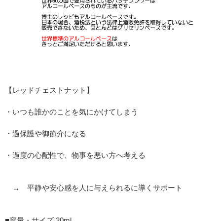
【レッドチェストナット】
・いつも誰かのことを気にかけてしまう
・過保護や御節介になる
・過度の心配性で、物事を悪い方へ考える
→ 平静や安心感を人に与えられるに導くサポート
■容量・サイズ 20ml