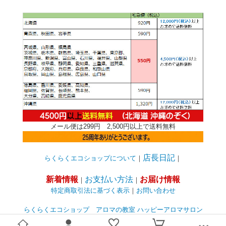
必須
メール便は299円 2,500円以上で送料無料
Eメール
電話
どちらでもよい
店長日記
らくらくエコショップについて
｜
｜
プライバシーポリシーをご確認ください。
新着情報
お支払い方法
お届け情報
｜
｜
特定商取引法に基づく表示
｜
お問い合わせ
らくらくエコショップ アロマの教室
ハッピーアロマサロン
らくらくエコショップ アロマの卸サイト
プライバシーポリシーを確認しました。