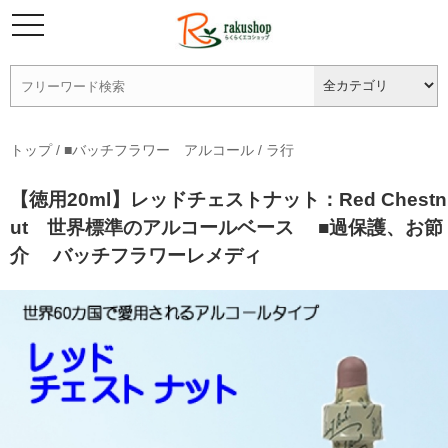
トップ
/
■バッチフラワー アルコール
/
ラ行
【徳用20ml】レッドチェストナット：Red Chestn
ut 世界標準のアルコールベース ■過保護、お節
介 バッチフラワーレメディ