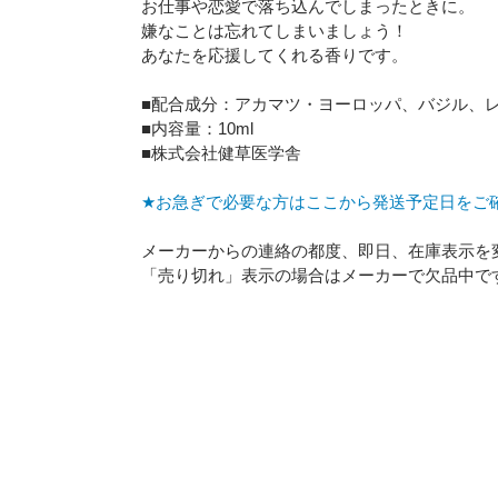
お仕事や恋愛で落ち込んでしまったときに。
嫌なことは忘れてしまいましょう！
あなたを応援してくれる香りです。
■配合成分：アカマツ・ヨーロッパ、バジル、
■内容量：10ml
■株式会社健草医学舎
★お急ぎで必要な方はここから発送予定日をご
メーカーからの連絡の都度、即日、在庫表示を
「売り切れ」表示の場合はメーカーで欠品中で