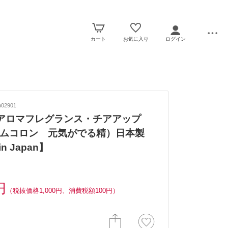
カート
お気に入り
ログイン
02901
Oアロマフレグランス・チアアップ
ムコロン 元気がでる精）日本製
in Japan】
円
（税抜価格1,000円、消費税額100円）