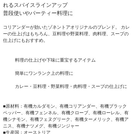
れるスパイスラインアップ
普段使いやパーティー料理に
コリアンダーが効いたゾネントアオリジナルのブレンド。 カレ
ーの仕上げはもちろん、豆料理や野菜料理、肉料理、スープの
仕上げにもおすすめ。
料理の仕上げや下味に重宝するアイテム
簡単にワンランク上の料理に
カレー・豆料理・野菜料理・肉料理・スープの仕上げに
■
原材料：有機カルダモン、有機コリアンダー、有機ブラック
ペッパー、有機フェンネル、有機クローブ、有機ローレル、有
機シナモン、有機フェヌグリーク、有機ターメリック、有機ア
ニス、有機ナツメグ、有機ジンジャー
■生産国
：オーストリア