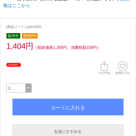
報はここから
[商品コード ] g1810055
販売中
税率8%
1,404円
（税抜価格1,300円、消費税額104円）
POINT
友達にすすめる