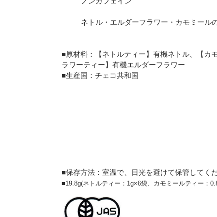
ノンカフェイン
ネトル・エルダーフラワー・カモミールの
■
原材料：【ネトルティー】有機ネトル、【カ
ラワーティー】有機エルダーフラワー
■生産国
：チェコ共和国
■
保存方法：室温で、日光を避けて保管してく
■19.8g(ネトルティー：1g×6袋、カモミールティー：0.