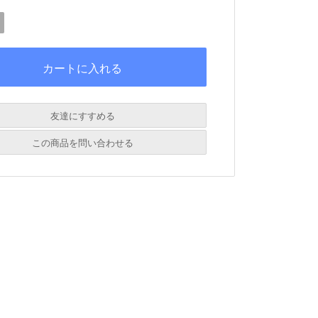
友達にすすめる
必須
この商品を問い合わせる
必須
必須
必須
必須