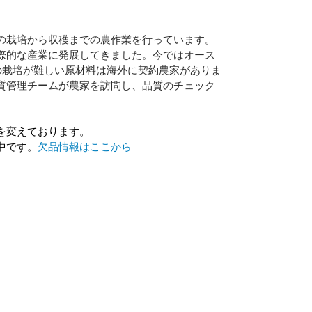
の栽培から収穫までの農作業を行っています。
際的な産業に発展してきました。今ではオース
の栽培が難しい原材料は海外に契約農家がありま
質管理チームが農家を訪問し、品質のチェック
を変えております。
中です。
欠品情報はここから