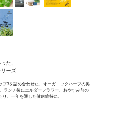
Eメー
プライバ
わった、
シリーズ
ップ3を詰め合わせた、オーガニックハーブの奥
ル、ランチ後にエルダーフラワー、おやすみ前の
たり、一年を通した健康維持に。