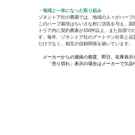
・地域と一体になった取り組み
ゾネントア社の農園では、地域の人々がハーブ
このハーブ栽培はちいさな村に活気を与え、国
トリア内に契約農家が150件以上、また自国で
す。毎年、ゾネントア社のグートマン社長と品
だけでなく、相互の信頼関係を築いています。
メーカーからの連絡の都度、即日、在庫表示
「売り切れ」表示の場合はメーカーで欠品