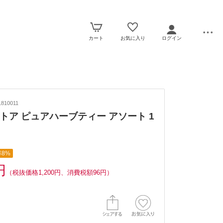
カート
お気に入り
ログイン
810011
トア ピュアハーブティー アソート 1
8%
円
（税抜価格1,200円、消費税額96円）