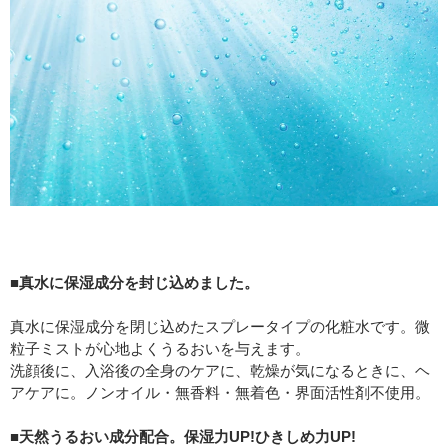
■真水に保湿成分を封じ込めました。
真水に保湿成分を閉じ込めたスプレータイプの化粧水です。微
粒子ミストが心地よくうるおいを与えます。
洗顔後に、入浴後の全身のケアに、乾燥が気になるときに、ヘ
アケアに。ノンオイル・無香料・無着色・界面活性剤不使用。
■天然うるおい成分配合。保湿力UP!ひきしめ力UP!