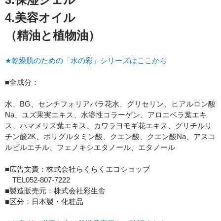
4.美容オイル
（精油と植物油）
★乾燥肌のための「水の彩」シリーズはここから
■全成分：
水、BG、センチフォリアバラ花水、グリセリン、ヒアルロン酸
Na、ユズ果実エキス、水溶性コラーゲン、アロエベラ葉エキ
ス、ハマメリス葉エキス、カワラヨモギ花エキス、グリチルリ
チン酸2K、ポリグルタミン酸、クエン酸、クエン酸Na、アスコ
ルビルエチル、フェノキシエタノール、エタノール
■広告文責：株式会社らくらくエコショップ
TEL052-807-7222
■製造販売元：株式会社彩生舎
■区分：日本製・化粧品