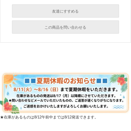
友達にすすめる
必須
この商品を問い合わせる
必須
必須
必須
必須
必須
★在庫があるものは8/12午前中までは8/12発送できます。