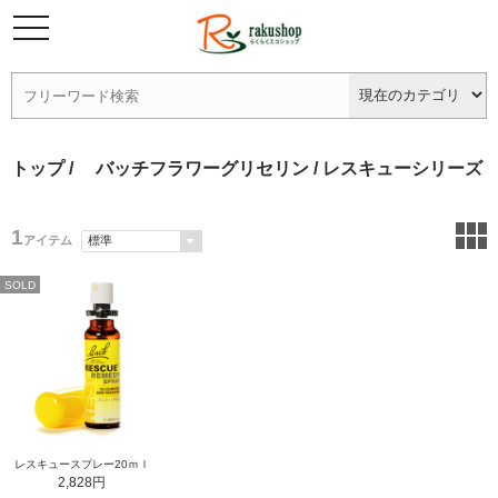
トップ
/
バッチフラワーグリセリン
/ レスキューシリーズ
1
アイテム
SOLD
レスキュースプレー20ｍｌ
2,828円